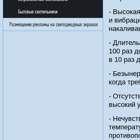
- Высокая
Бытовые светильники
и вибраци
Размещение рекламы на светодиодных экранах
накалива
- Длитель
100 раз 
в 10 раз
- Безыне
когда тре
- Отсутст
высокий у
- Нечувст
температ
противоп